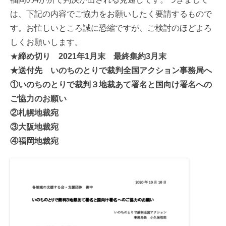
は、下記の内容でご協力をお願いしたく要請するもので
す。お忙しいところ誠に恐縮ですが、ご検討のほどよろ
しくお願いします。
★
締め切り 2021年1月末 最終集約3月末
★送付先 いのちのとりで裁判全国アクション事務局へ
①いのちのとりで裁判３地裁あて署名と国向け署名への
ご協力のお願い
②札幌地裁宛
③大阪地裁宛
④福岡地裁宛